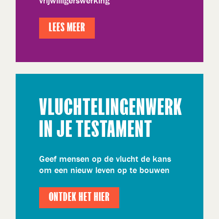
vrijwilligerswerking
LEES MEER
VLUCHTELINGENWERK
IN JE TESTAMENT
Geef mensen op de vlucht de kans
om een nieuw leven op te bouwen
ONTDEK HET HIER