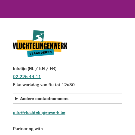
Infolijn (NL / EN / FR)
02 225 44 11
Elke werkdag van 9u tot 12u30
Andere contactnummers
info@vluchtelingenwerk.be
Partnering with