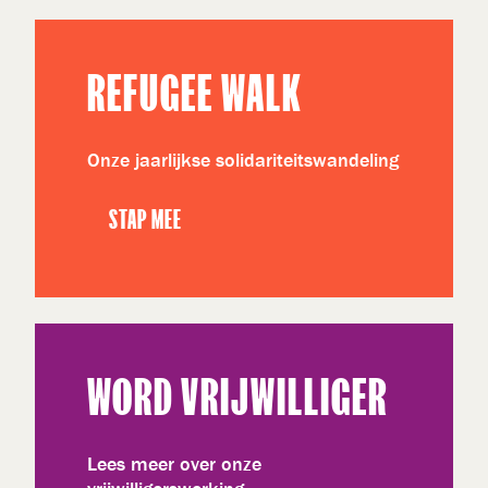
REFUGEE WALK
Onze jaarlijkse solidariteitswandeling
STAP MEE
WORD VRIJWILLIGER
Lees meer over onze