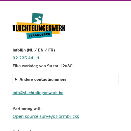
Infolijn (NL / EN / FR)
02 225 44 11
Elke werkdag van 9u tot 12u30
Andere contactnummers
info@vluchtelingenwerk.be
Partnering with
Open source surveys Formbricks