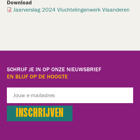
Download
Document
Jaarverslag 2024 Vluchtelingenwerk Vlaanderen
SCHRIJF JE IN OP ONZE NIEUWSBRIEF
EN BLIJF OP DE HOOGTE