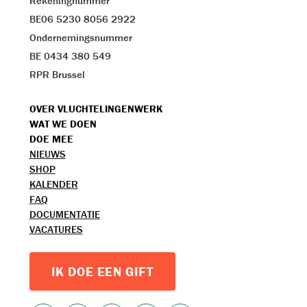
Rekeningnummer
BE06 5230 8056 2922
Ondernemingsnummer
BE 0434 380 549
RPR Brussel
VOET
OVER VLUCHTELINGENWERK
WAT WE DOEN
MENU
DOE MEE
TOPMENU
NIEUWS
SHOP
KALENDER
FAQ
DOCUMENTATIE
VACATURES
IK DOE EEN GIFT